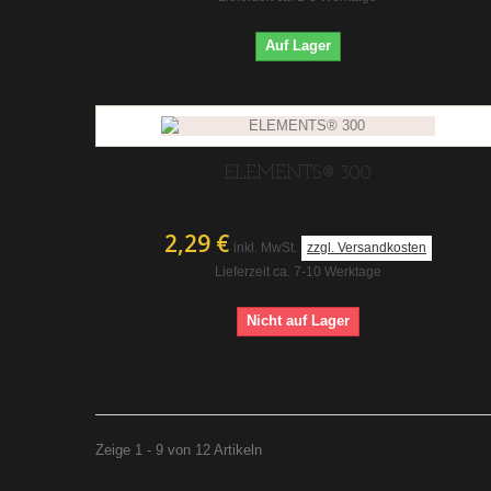
Auf Lager
ELEMENTS® 300
2,29 €
inkl. MwSt.
zzgl. Versandkosten
Lieferzeit ca. 7-10 Werktage
Nicht auf Lager
Zeige 1 - 9 von 12 Artikeln