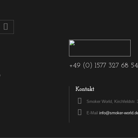
+49 (0) 1577 327 68 54
n
Kontakt
Smoker World, Kirchfeldstr. 
E-Mail
info@smoker-world.d