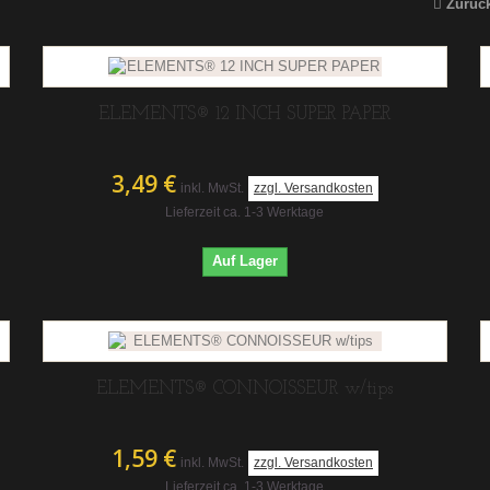
Zurüc
ELEMENTS® 12 INCH SUPER PAPER
3,49 €
inkl. MwSt.
zzgl. Versandkosten
Lieferzeit ca. 1-3 Werktage
Auf Lager
ELEMENTS® CONNOISSEUR w/tips
1,59 €
inkl. MwSt.
zzgl. Versandkosten
Lieferzeit ca. 1-3 Werktage