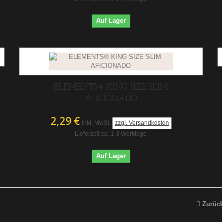
Auf Lager
ELEMENTS® KING SIZE SLIM
AFICIONADO
2,29 €
inkl. MwSt.
zzgl. Versandkosten
Lieferzeit ca. 1-3 Werktage
Auf Lager
Zurüc