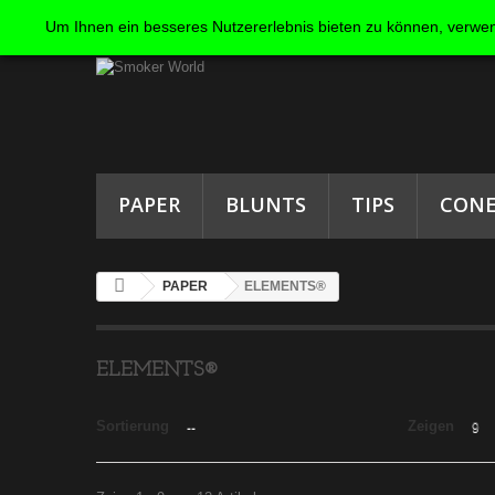
Um Ihnen ein besseres Nutzererlebnis bieten zu können, verwen
PAPER
BLUNTS
TIPS
CONE
PAPER
ELEMENTS®
ELEMENTS®
Sortierung
Zeigen
--
9