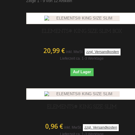
Zeige 1 - 9 von 12 Artikeln
ELEMENTS® KING SIZE SLIM BOX
20,99 €
inkl. MwSt.
zzgl. Versandkosten
Lieferzeit ca. 1-3 Werktage
Auf Lager
ELEMENTS® KING SIZE SLIM
0,96 €
inkl. MwSt.
zzgl. Versandkosten
Lieferzeit ca. 1-3 Werktage