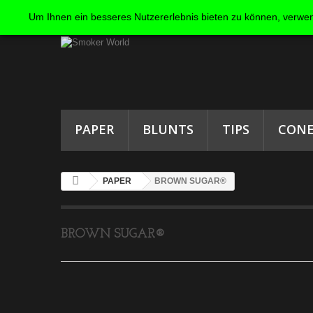
Um Ihnen ein besseres Nutzererlebnis bieten zu können, verwen
PAPER
BLUNTS
TIPS
CONE
PAPER
BROWN SUGAR®
BROWN SUGAR®