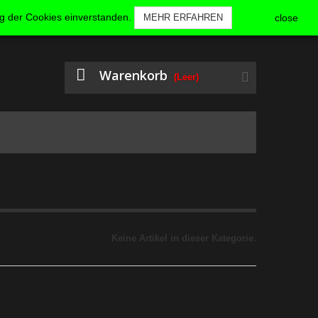
KONTAKT
ANMELDEN
ng der Cookies einverstanden.
MEHR ERFAHREN
close
Warenkorb
(Leer)
Keine Artikel in dieser Kategorie.