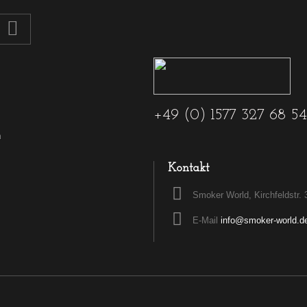
+49 (0) 1577 327 68 54
n
Kontakt
Smoker World, Kirchfeldstr. 
E-Mail
info@smoker-world.d